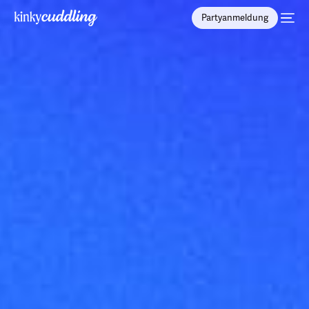
Partyanmeldung