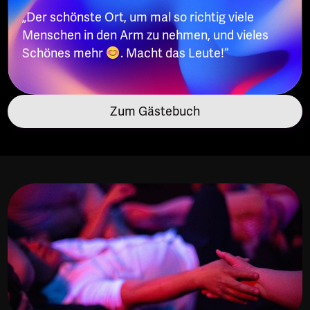
„Der schönste Ort, um mal so richtig viele
Menschen in den Arm zu nehmen, und vieles
Schönes mehr
. Macht das Leute!“
Zum Gästebuch