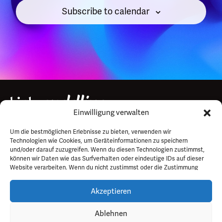
Subscribe to calendar
Einwilligung verwalten
Um die bestmöglichen Erlebnisse zu bieten, verwenden wir
Impressum
Technologien wie Cookies, um Geräteinformationen zu speichern
und/oder darauf zuzugreifen. Wenn du diesen Technologien zustimmst,
Datenschutz
können wir Daten wie das Surfverhalten oder eindeutige IDs auf dieser
FAQ
Website verarbeiten. Wenn du nicht zustimmst oder die Zustimmung
widerrufst, kann dies bestimmte Funktionen und Merkmale
Kontakt
beeinträchtigen.
Akzeptieren
Ablehnen