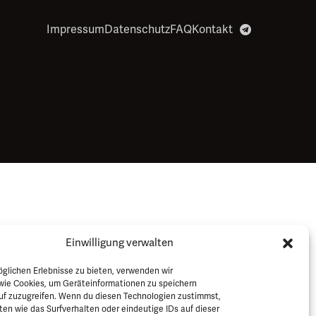
Impressum
Datenschutz
FAQ
Kontakt
Einwilligung verwalten
glichen Erlebnisse zu bieten, verwenden wir
wie Cookies, um Geräteinformationen zu speichern
uf zuzugreifen. Wenn du diesen Technologien zustimmst,
en wie das Surfverhalten oder eindeutige IDs auf dieser