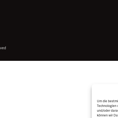
rved
Um die bestmö
Technologien 
und/oder dara
können wir Dat