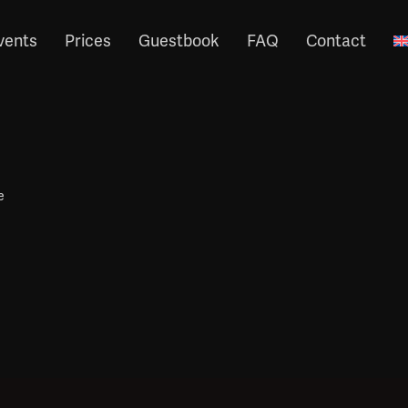
vents
Prices
Guestbook
FAQ
Contact
e