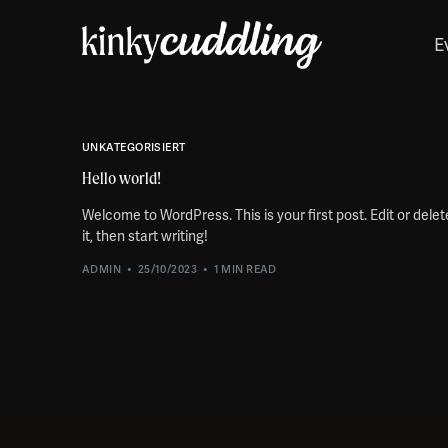
E
UNKATEGORISIERT
Hello world!
Welcome to WordPress. This is your first post. Edit or delet
it, then start writing!
ADMIN
25/10/2023
1 MIN READ