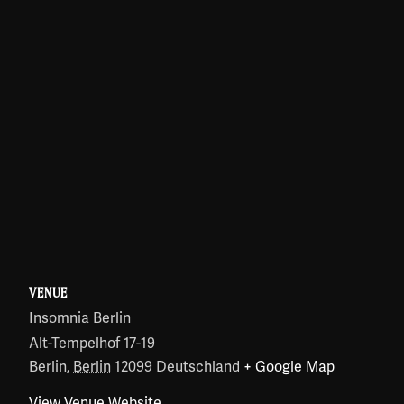
VENUE
Insomnia Berlin
Alt-Tempelhof 17-19
Berlin
,
Berlin
12099
Deutschland
+ Google Map
View Venue Website