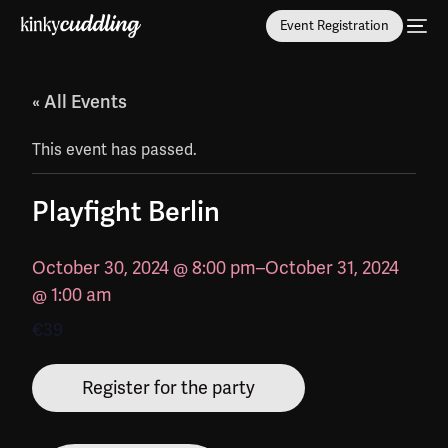
Event Registration
« All Events
This event has passed.
Playfight Berlin
October 30, 2024 @ 8:00 pm
–
October 31, 2024
@ 1:00 am
€39
Register for the party