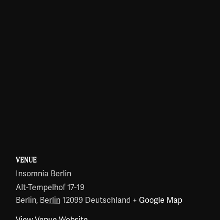
VENUE
Insomnia Berlin
Alt-Tempelhof 17-19
Berlin
,
Berlin
12099
Deutschland
+ Google Map
View Venue Website