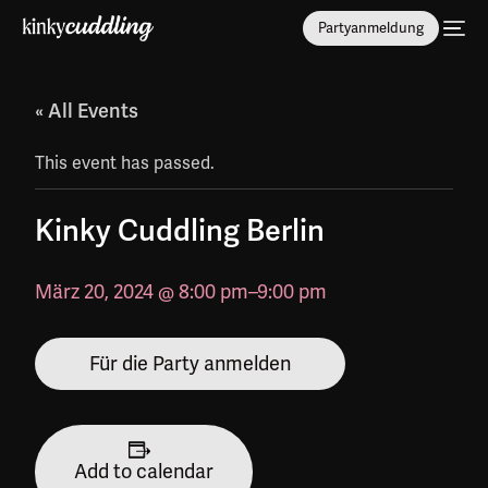
Partyanmeldung
« All Events
This event has passed.
Kinky Cuddling Berlin
März 20, 2024 @ 8:00 pm
–
9:00 pm
Für die Party anmelden
Add to calendar