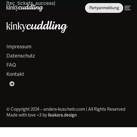
[tec_tickets_success]
Partyanmeldung
Impressum
Datenschutz
FAQ
Kontakt
© Copyright 2024 – anders-kuscheln.com | All Rights Reserved
Made with love <3 by
lisakara.design