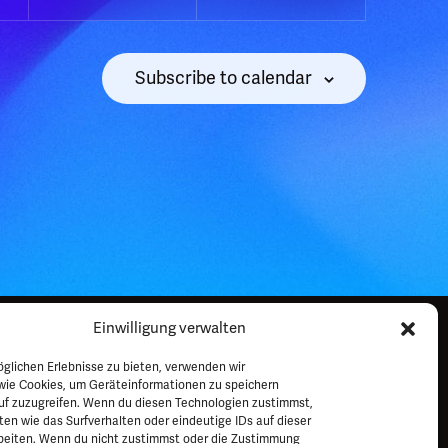
Subscribe to calendar
Einwilligung verwalten
glichen Erlebnisse zu bieten, verwenden wir
Impressum
Datenschutz
FAQ
Kontakt
wie Cookies, um Geräteinformationen zu speichern
uf zuzugreifen. Wenn du diesen Technologien zustimmst,
en wie das Surfverhalten oder eindeutige IDs auf dieser
beiten. Wenn du nicht zustimmst oder die Zustimmung