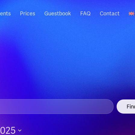
ents
Prices
Guestbook
FAQ
Contact
Fin
2025