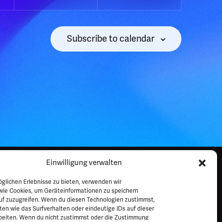
Subscribe to calendar
Einwilligung verwalten
glichen Erlebnisse zu bieten, verwenden wir
Impressum
Datenschutz
FAQ
Kontakt
wie Cookies, um Geräteinformationen zu speichern
uf zuzugreifen. Wenn du diesen Technologien zustimmst,
en wie das Surfverhalten oder eindeutige IDs auf dieser
beiten. Wenn du nicht zustimmst oder die Zustimmung