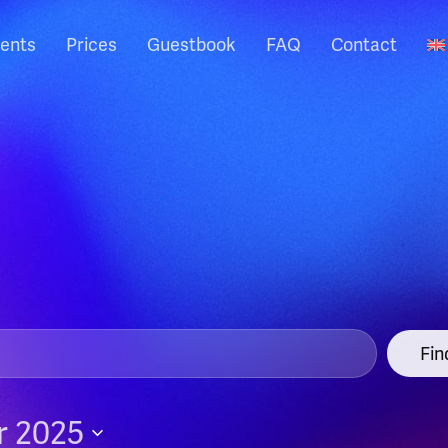
ents
Prices
Guestbook
FAQ
Contact
Fin
 2025